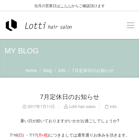
当月の営業日は
こちら
からご確認頂けます
MY BLOG
home
blog
info
7月定休日のお知らせ
7月定休日のお知らせ
2017年7月11日
Lotti hair salon
Info
暑い日が続いておりますがいかがお過ごしでしょうか?
7/16(
日
) ・7/17(
月•祝
)につきましては通常通りお休みを頂きます。