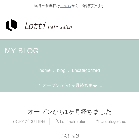
当月の営業日は
こちら
からご確認頂けます
MY BLOG
home
blog
uncategorized
オープンから1ヶ月経ちま� ...
オープンから1ヶ月経ちました
2017年3月19日
Lotti hair salon
Uncategorized
こんにちは