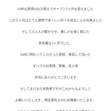
Lottiも皆様のお力添えでオープン1ヶ月を迎えました
この１ヶ月はとても濃厚で清々しい日々を送ることが出来ました
そして人と人の繋がりや、優しさを強く感じた
有意義な1ヶ月でした。
Lottiに関わってくださった皆様、来店して頂いた
すべてのお客様、家族、友人達
本当にありがとうございます
そしてまだまだ未熟者ですがこれからもよろしく
お願いいたします。満足度向上のため邁進いたします。